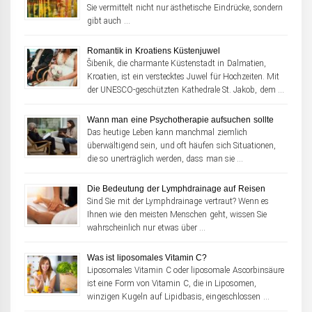
Sie vermittelt nicht nur ästhetische Eindrücke, sondern
gibt auch …
Romantik in Kroatiens Küstenjuwel
Šibenik, die charmante Küstenstadt in Dalmatien,
Kroatien, ist ein verstecktes Juwel für Hochzeiten. Mit
der UNESCO-geschützten Kathedrale St. Jakob, dem …
Wann man eine Psychotherapie aufsuchen sollte
Das heutige Leben kann manchmal ziemlich
überwältigend sein, und oft häufen sich Situationen,
die so unerträglich werden, dass man sie …
Die Bedeutung der Lymphdrainage auf Reisen
Sind Sie mit der Lymphdrainage vertraut? Wenn es
Ihnen wie den meisten Menschen geht, wissen Sie
wahrscheinlich nur etwas über …
Was ist liposomales Vitamin C?
Liposomales Vitamin C oder liposomale Ascorbinsäure
ist eine Form von Vitamin C, die in Liposomen,
winzigen Kugeln auf Lipidbasis, eingeschlossen …