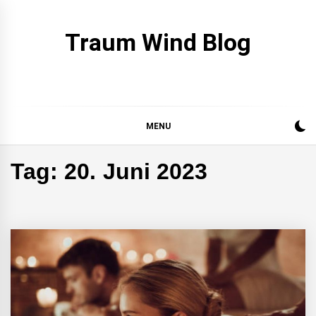
Skip
to
Traum Wind Blog
content
MENU
Tag:
20. Juni 2023