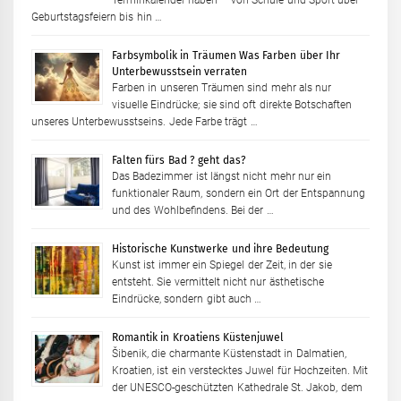
Terminkalender haben – von Schule und Sport über
Geburtstagsfeiern bis hin …
Farbsymbolik in Träumen Was Farben über Ihr
Unterbewusstsein verraten
Farben in unseren Träumen sind mehr als nur
visuelle Eindrücke; sie sind oft direkte Botschaften
unseres Unterbewusstseins. Jede Farbe trägt …
Falten fürs Bad ? geht das?
Das Badezimmer ist längst nicht mehr nur ein
funktionaler Raum, sondern ein Ort der Entspannung
und des Wohlbefindens. Bei der …
Historische Kunstwerke und ihre Bedeutung
Kunst ist immer ein Spiegel der Zeit, in der sie
entsteht. Sie vermittelt nicht nur ästhetische
Eindrücke, sondern gibt auch …
Romantik in Kroatiens Küstenjuwel
Šibenik, die charmante Küstenstadt in Dalmatien,
Kroatien, ist ein verstecktes Juwel für Hochzeiten. Mit
der UNESCO-geschützten Kathedrale St. Jakob, dem