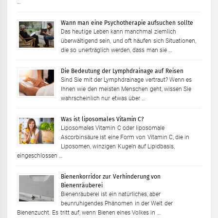
…
Wann man eine Psychotherapie aufsuchen sollte
Das heutige Leben kann manchmal ziemlich
überwältigend sein, und oft häufen sich Situationen,
die so unerträglich werden, dass man sie …
Die Bedeutung der Lymphdrainage auf Reisen
Sind Sie mit der Lymphdrainage vertraut? Wenn es
Ihnen wie den meisten Menschen geht, wissen Sie
wahrscheinlich nur etwas über …
Was ist liposomales Vitamin C?
Liposomales Vitamin C oder liposomale
Ascorbinsäure ist eine Form von Vitamin C, die in
Liposomen, winzigen Kugeln auf Lipidbasis,
eingeschlossen …
Bienenkorridor zur Verhinderung von
Bienenräuberei
Bienenräuberei ist ein natürliches, aber
beunruhigendes Phänomen in der Welt der
Bienenzucht. Es tritt auf, wenn Bienen eines Volkes in …