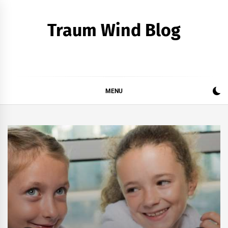
Skip
to
Traum Wind Blog
content
MENU