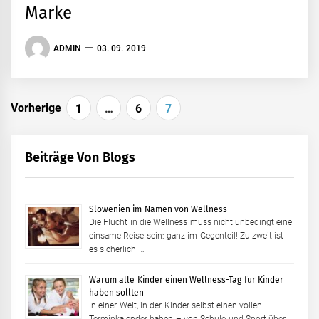
Marke
ADMIN
03. 09. 2019
Beitragsnavigation
Vorherige
1
…
6
7
Beiträge Von Blogs
Slowenien im Namen von Wellness
Die Flucht in die Wellness muss nicht unbedingt eine
einsame Reise sein: ganz im Gegenteil! Zu zweit ist
es sicherlich …
Warum alle Kinder einen Wellness-Tag für Kinder
haben sollten
In einer Welt, in der Kinder selbst einen vollen