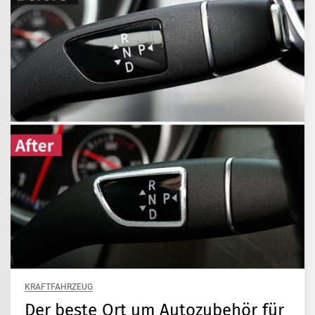
KRAFTFAHRZEUG
Der beste Ort um Autozubehör für